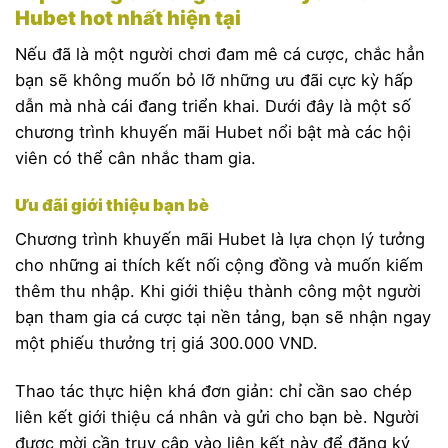
Hubet hot nhất hiện tại
Nếu đã là một người chơi đam mê cá cược, chắc hẳn
bạn sẽ không muốn bỏ lỡ những ưu đãi cực kỳ hấp
dẫn mà nhà cái đang triển khai. Dưới đây là một số
chương trình khuyến mãi Hubet nổi bật mà các hội
viên có thể cân nhắc tham gia.
Ưu đãi giới thiệu bạn bè
Chương trình khuyến mãi Hubet là lựa chọn lý tưởng
cho những ai thích kết nối cộng đồng và muốn kiếm
thêm thu nhập. Khi giới thiệu thành công một người
bạn tham gia cá cược tại nền tảng, bạn sẽ nhận ngay
một phiếu thưởng trị giá 300.000 VND.
Thao tác thực hiện khá đơn giản: chỉ cần sao chép
liên kết giới thiệu cá nhân và gửi cho bạn bè. Người
được mời cần truy cập vào liên kết này để đăng ký