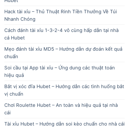
Hubet
Hack tài xỉu – Thủ Thuật Rinh Tiền Thưởng Về Túi
Nhanh Chóng
Cách đánh tài xỉu 1-3-2-4 vô cùng hấp dẫn tại nhà
cá Hubet
Mẹo đánh tài xỉu MD5 – Hướng dẫn dự đoán kết quả
chuẩn
Soi cầu tại App tài xỉu – Ứng dung các thuật toán
hiệu quả
Bắt vị xóc đĩa Hubet – Hướng dẫn các tình huống bắt
vị chuẩn
Chơi Roulette Hubet – An toàn và hiệu quả tại nhà
cái
Tài xỉu Hubet – Hướng dẫn soi kèo chuẩn cho nhà cái