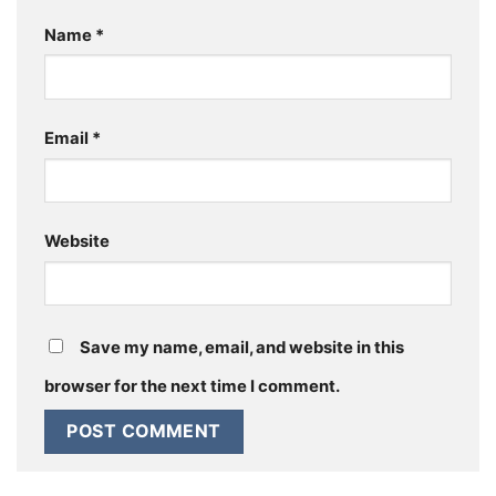
Name
*
Email
*
Website
Save my name, email, and website in this
browser for the next time I comment.