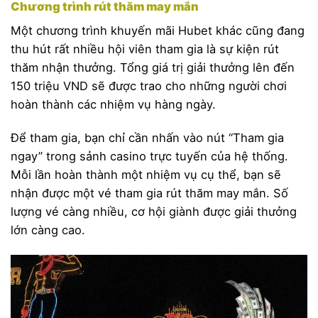
Chương trình rút thăm may mắn
Một chương trình khuyến mãi Hubet khác cũng đang
thu hút rất nhiều hội viên tham gia là sự kiện rút
thăm nhận thưởng. Tổng giá trị giải thưởng lên đến
150 triệu VND sẽ được trao cho những người chơi
hoàn thành các nhiệm vụ hàng ngày.
Để tham gia, bạn chỉ cần nhấn vào nút “Tham gia
ngay” trong sảnh casino trực tuyến của hệ thống.
Mỗi lần hoàn thành một nhiệm vụ cụ thể, bạn sẽ
nhận được một vé tham gia rút thăm may mắn. Số
lượng vé càng nhiều, cơ hội giành được giải thưởng
lớn càng cao.